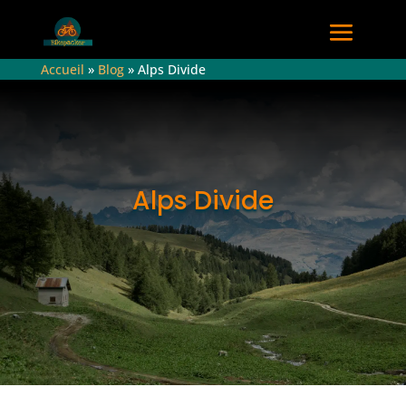
Accueil
»
Blog
»
Alps Divide
Alps Divide