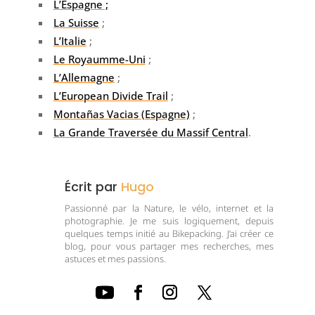
L’Espagne ;
La Suisse
;
L’Italie
;
Le Royaumme-Uni
;
L’Allemagne
;
L’European Divide Trail
;
Montañas Vacias (Espagne)
;
La Grande Traversée du Massif Central
.
Écrit par
Hugo
Passionné par la Nature, le vélo, internet et la
photographie. Je me suis logiquement, depuis
quelques temps initié au Bikepacking. J’ai créer ce
blog, pour vous partager mes recherches, mes
astuces et mes passions.