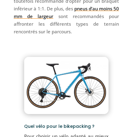
toutefois recommandé d’opter pour un braquet
inférieur à 1:1. De plus, des
pneus d’au moins 50
mm de largeur
sont recommandés pour
affronter les différents types de terrain
rencontrés sur le parcours.
Quel vélo pour le bikepacking ?
Pour choisir un vélo adapté au mieux