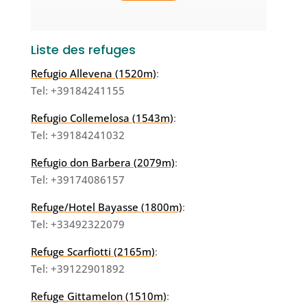
Liste des refuges
Refugio Allevena (1520m)
:
Tel: +39184241155
Refugio Collemelosa (1543m)
:
Tel: +39184241032
Refugio don Barbera (2079m)
:
Tel: +39174086157
Refuge/Hotel Bayasse (1800m)
:
Tel: +33492322079
Refuge Scarfiotti (2165m)
:
Tel: +39122901892
Refuge Gittamelon (1510m)
: