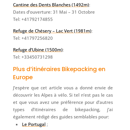
Cantine des Dents Blanches (1492m)
:
Dates d’ouverture: 31 Mai – 31 Octobre
Tel: +41792174855
Refuge de Chésery – Lac Vert (1981m)
:
Tel: +41797256820
Refuge d’Ubine (1500m)
:
Tel: +33450731298
Plus d’itinéraires Bikepacking en
Europe
J’espère que cet article vous a donné envie de
découvrir les Alpes à vélo. Si tel n’est pas le cas
et que vous avez une préférence pour d’autres
types d’itinéraires de bikepacking, j’ai
également rédigé des guides semblables pour:
Le Portugal
;