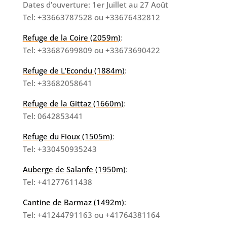
Dates d’ouverture: 1er Juillet au 27 Août
Tel: +33663787528 ou +33676432812
Refuge de la Coire (2059m)
:
Tel: +33687699809 ou +33673690422
Refuge de L’Econdu (1884m)
:
Tel: +33682058641
Refuge de la Gittaz (1660m)
:
Tel: 0642853441
Refuge du Fioux (1505m)
:
Tel: +330450935243
Auberge de Salanfe (1950m)
:
Tel: +41277611438
Cantine de Barmaz (1492m)
:
Tel: +41244791163 ou +41764381164