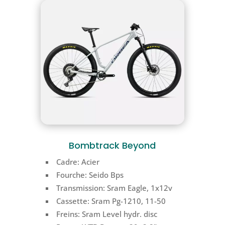
Bombtrack Beyond
Cadre: Acier
Fourche:
Seido Bps
Transmission:
Sram Eagle
, 1x12v
Cassette:
Sram Pg-1210
, 11-50
Freins:
Sram Level hydr. disc