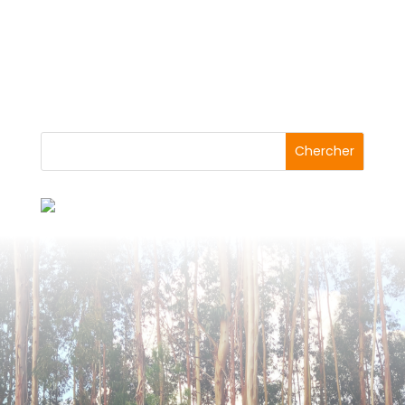
Je dois l'avouer, j'ai été très content lorsque j'ai
découvert la nouvelle gamme bikepacking
Decathlon. Vous avez...
Abonnez-vous à la Newsletter pour recevoir les