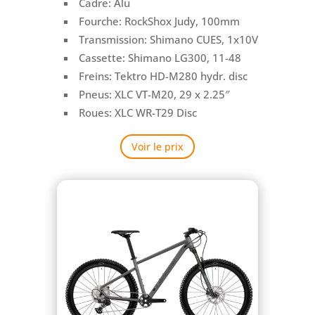
Cadre: Alu
Fourche:
RockShox Judy, 100mm
Transmission:
Shimano CUES
, 1x10V
Cassette:
Shimano LG300, 11-48
Freins:
Tektro HD-M280 hydr. disc
Pneus:
XLC VT-M20, 29 x 2.25″
Roues:
XLC WR-T29 Disc
Voir le prix