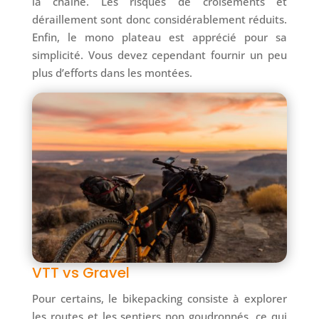
la chaîne. Les risques de croisements et
déraillement sont donc considérablement réduits.
Enfin, le mono plateau est apprécié pour sa
simplicité. Vous devez cependant fournir un peu
plus d’efforts dans les montées.
VTT vs Gravel
Pour certains, le bikepacking consiste à explorer
les routes et les sentiers non goudronnés, ce qui