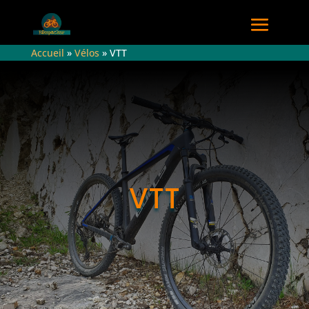
Accueil
»
Vélos
»
VTT
VTT