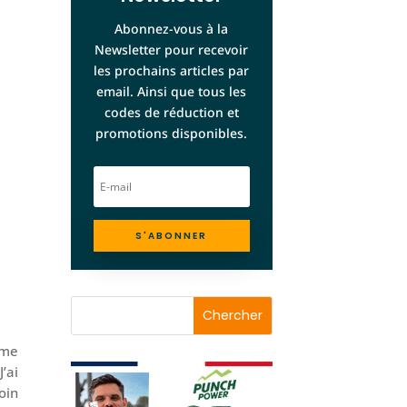
Abonnez-vous à la
Newsletter pour recevoir
les prochains articles par
email. Ainsi que tous les
codes de réduction et
promotions disponibles.
S'ABONNER
 me
’ai
oin