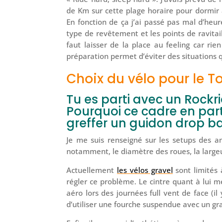
de Km sur cette plage horaire pour dormir 
En fonction de ça j’ai passé pas mal d’he
type de revêtement et les points de ravitail
faut laisser de la place au feeling car 
préparation permet d’éviter des situations 
Choix du vélo pour le T
Tu es parti avec un Rockr
Pourquoi ce cadre en parti
greffer un guidon drop ba
Je me suis renseigné sur les setups des a
notamment, le diamètre des roues, la largeur
Actuellement
les vélos gravel
sont limité
régler ce problème. Le cintre quant à lui 
aéro lors des journées full vent de face (i
d’utiliser une fourche suspendue avec un g