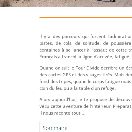
Il y a des parcours qui forcent l’admirati
pistes, de cols, de solitude, de poussiè
centaines à se lancer à l’assaut de cette 
Français a franchi la ligne d’arrivée, fatig
Quand on suit le Tour Divide derrière un éc
des cartes GPS et des visages tirés. Mais derr
fond des tripes, quand le corps fatigue mais
coin du feu ou à la table d’un refuge.
Alors aujourd’hui, je te propose de découvri
vécu cette aventure de l’intérieur. Préparat
il nous raconte tout…
Sommaire