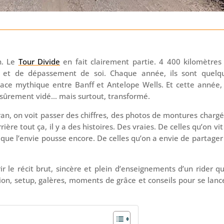
on. Le
Tour Divide
en fait clairement partie. 4 400 kilomètres
re et de dépassement de soi. Chaque année, ils sont quelq
trace mythique entre Banff et Antelope Wells. Et cette année,
ué, sûrement vidé… mais surtout, transformé.
ran, on voit passer des chiffres, des photos de montures chargé
ière tout ça, il y a des histoires. Des vraies. De celles qu’on vit
 que l’envie pousse encore. De celles qu’on a envie de partager
r le récit brut, sincère et plein d’enseignements d’un rider qu
ion, setup, galères, moments de grâce et conseils pour se lance