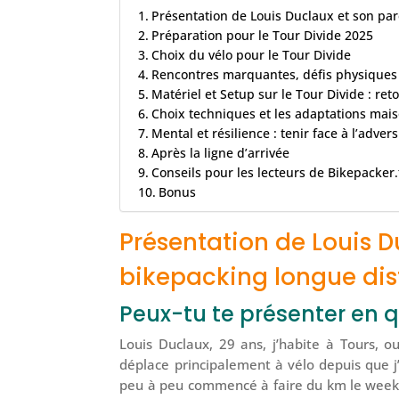
Présentation de Louis Duclaux et son pa
Préparation pour le Tour Divide 2025
Choix du vélo pour le Tour Divide
Rencontres marquantes, défis physiques 
Matériel et Setup sur le Tour Divide : re
Choix techniques et les adaptations mai
Mental et résilience : tenir face à l’advers
Après la ligne d’arrivée
Conseils pour les lecteurs de Bikepacker.
Bonus
Présentation de Louis D
bikepacking longue di
Peux-tu te présenter en 
Louis Duclaux, 29 ans, j’habite à Tours, o
déplace principalement à vélo depuis que j’a
peu à peu commencé à faire du km le week-en