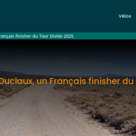
Vélos
Français finisher du Tour Divide 2025
 Duclaux, un Français finisher d