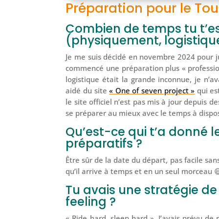
Préparation pour le Tou
Combien de temps tu t’es
(physiquement, logistiq
Je me suis décidé en novembre 2024 pour ju
commencé une préparation plus « professionn
logistique était la grande inconnue, je n’
aidé du site
« One of seven project »
qui es
le site officiel n’est pas mis à jour depuis
se préparer au mieux avec le temps à dispos
Qu’est-ce qui t’a donné le
préparatifs ?
Être sûr de la date du départ, pas facile san
qu’il arrive à temps et en un seul morceau 
Tu avais une stratégie de
feeling ?
« Ride hard, sleep hard ». J’avais prévu d