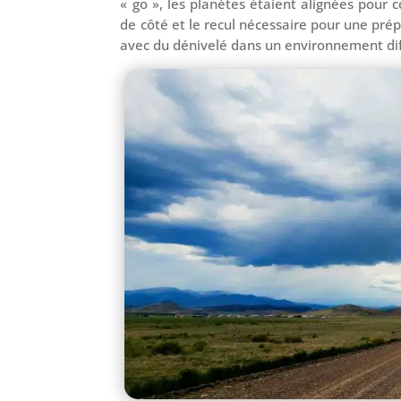
« go », les planètes étaient alignées pour c
de côté et le recul nécessaire pour une prép
avec du dénivelé dans un environnement diff