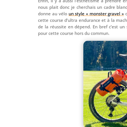
Enfin, il y a aussi l’esthétisme à prendre 
nous plait donc je cherchais un cadre blan
donne au vélo
un style « monster gravel »
q
cette course d’ultra endurance et à la mach
de la réussite en dépend. En bref c’est u
pour cette course hors du commun.