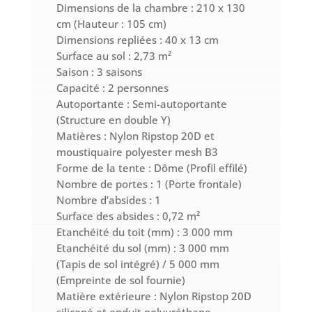
Dimensions de la chambre : 210 x 130
cm (Hauteur : 105 cm)
Dimensions repliées : 40 x 13 cm
Surface au sol : 2,73 m²
Saison : 3 saisons
Capacité : 2 personnes
Autoportante : Semi-autoportante
(Structure en double Y)
Matières : Nylon Ripstop 20D et
moustiquaire polyester mesh B3
Forme de la tente : Dôme (Profil effilé)
Nombre de portes : 1 (Porte frontale)
Nombre d’absides : 1
Surface des absides : 0,72 m²
Etanchéité du toit (mm) : 3 000 mm
Etanchéité du sol (mm) : 3 000 mm
(Tapis de sol intégré) / 5 000 mm
(Empreinte de sol fournie)
Matière extérieure : Nylon Ripstop 20D
siliconé et enduit polyuréthane