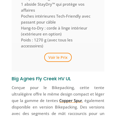
1 abside StayDry™ qui protège vos
affaires
Poches intérieures Tech-Friendly avec
passant pour câble
Hang-to-Dry : corde à linge intérieur
(extérieure en option)
Poids : 1270 g (avec tous les
accessoires)
Voir le Prix
Big Agnes Fly Creek HV UL
Conçue pour le Bikepacking, cette tente
ultralégère offre le même design compact et léger
que la gamme de tentes
Copper Spur
, également
disponible en version Bikepacking. Des versions
avec des segments de mât raccourcis pour un