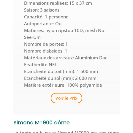
Dimensions repliées: 15
x 37 cm
Saison: 3 saisons
Capacité: 1 personne
Autoportante: Oui
Matières: nylon ripstop 10D; mesh No-
See-Um
Nombre de portes: 1
Nombre d’absides: 1
Matériaux des arceaux:
Aluminium Dac
Featherlite NFL
Etanchéité du toit (mm): 1 500 mm
Etanchéité du sol (mm): 2 000 mm
Matière extérieure: 100% polyamide
Voir le Prix
Simond MT900 dôme
La tente de bivouac Simond MT900 est une tente