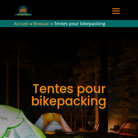
Accueil
»
Bivouac
»
Tentes pour bikepacking
Tentes pour
bikepacking