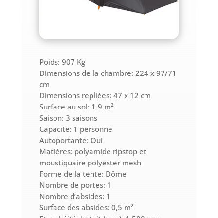
Poids:
907
Kg
Dimensions de la chambre:
224 x 97/71
cm
Dimensions repliées:
47 x 12 cm
Surface au sol: 1.9 m²
Saison: 3 saisons
Capacité: 1 personne
Autoportante: Oui
Matières:
polyamide ripstop et
moustiquaire polyester mesh
Forme de la tente: Dôme
Nombre de portes: 1
Nombre d’absides: 1
Surface des absides:
0,5 m²