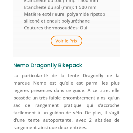
Etanchéité du toit (mm): 1 500 mm
Etanchéité du sol (mm): 1 500 mm
Matière extérieure:
polyamide ripstop
siliconé et enduit polyuréthane
Coutures thermosoudées: Oui
Voir le Prix
Nemo Dragonfly Bikepack
La particularité de la tente Dragonfly de la
marque Nemo est qu’elle est parmi les plus
légères présentes dans ce guide. À ce titre, elle
possède un très faible encombrement ainsi qu’un
sac de rangement pratique qui s’accroche
facilement à un guidon de vélo. De plus, il s’agit
d’une tente autoportante, avec 2 absides de
rangement ainsi que deux entrées.