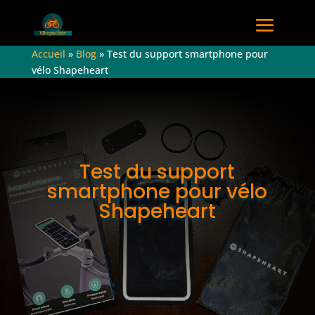
Accueil
»
Blog
»
Test du support smartphone pour
vélo Shapeheart
Test du support
smartphone pour vélo
Shapeheart