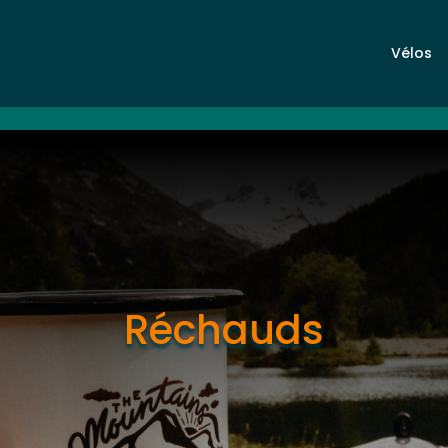
Vélos
Réchauds