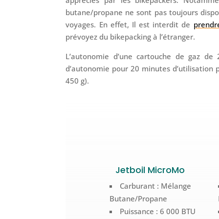
butane/propane ne sont pas toujours disponi
voyages. En effet, Il est interdit de
prendre
prévoyez du bikepacking à l’étranger.
L’autonomie d’une cartouche de gaz de 2
d’autonomie pour 20 minutes d’utilisation p
450 g).
Jetboil MicroMo
Carburant : Mélange
Butane/Propane
Puissance : 6 000 BTU