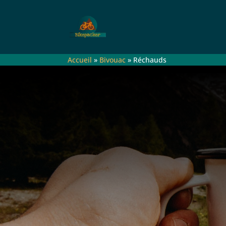
Accueil
»
Bivouac
»
Réchauds