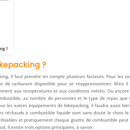
ng ?
ikepacking ?
ing, il faut prendre en compte plusieurs facteurs. Pour les so
ype de carburant disponible pour se réapprovisionner. Mais il
amment aux températures et aux conditions météo. Ou encore 
combustible, au nombre de personnes et le type de repas que 
us les autres équipements de bikepacking, il faudra aussi bie
Les réchauds à combustible liquide sont sans doute le choix le
éutilisables et pratiquement chaque goutte de combustible peut
ud, Il existe trois options principales, à savoir :