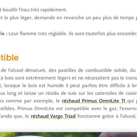
t bouillir l’eau très rapidement.
et le plus léger, demande en revanche un peu plus de temps 
e :
Leur flamme très réglable. ils sont toutefois plus encombr
tible
de l’alcool dénaturé, des pastilles de combustible solide, du
 à bois sont extrêmement légers et ne nécessitent pas le tran
orsque le bois est humide il peut parfois être difficile à br
s long et laisse un résidu de suie sur les ustensiles de cuisin
aces comme par exemple, le
réchaud Primus OmniLite TI
qui 
tibles. Primus OmniLite est compatible avec le gaz, l’essenc
Tandis que, le
réchaud Vargo Triad
fonctionne grâce à l’alcool