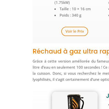
(1.75kW)
Taille : 10 × 16 cm
Poids : 340 g
Voir le Prix
Réchaud à gaz ultra ra
Grâce à cette version améliorée du fameux J
litre d’eau en seulement 100 secondes ! Ce 
la cuisson. Donc, si vous recherchez le m
lyophilisés, il s’agit certainement d’une opti